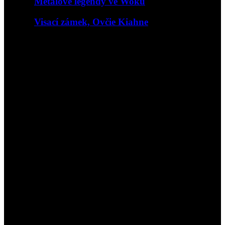
Metalové legendy ve Woku
Visací zámek, Ovčie Kiahne